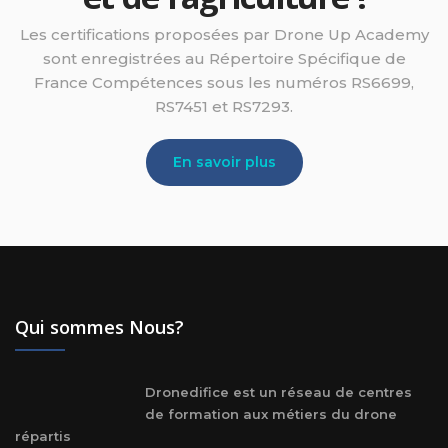
Les certifications proposées par Drone Up Academy
sont enregistrées au Répertoire Spécifique de
France Compétences sous les numéros RS6699,
RS7451 et RS7293.
En savoir plus
Qui sommes Nous?
Dronedifice est un réseau de centres
de formation aux métiers du drone
répartis