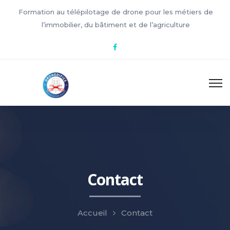
Formation au télépilotage de drone pour les métiers de
l’immobilier, du bâtiment et de l’agriculture
Contact
Accueil
Contact